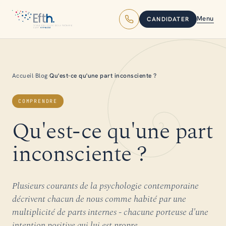
Menu
CANDIDATER
Accueil
›
Blog
›
Qu'est-ce qu'une part inconsciente ?
COMPRENDRE
Qu'est-ce qu'une part
inconsciente ?
Plusieurs courants de la psychologie contemporaine
décrivent chacun de nous comme habité par une
multiplicité de parts internes - chacune porteuse d'une
intention positive qui lui est propre.