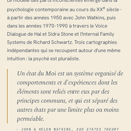
Le modèle des parts inconscientes émerge dans la
e
psychologie contemporaine au cours du XX
siècle -
à partir des années 1950 avec John Watkins, puis
dans les années 1970-1990 à travers le Voice
Dialogue de Hal et Sidra Stone et l'Internal Family
Systems de Richard Schwartz. Trois cartographies
indépendantes qui se recoupent autour d'une même
intuition : la psyché est pluraliste.
Un état du Moi est un système organisé de
comportements et d'expériences dont les
éléments sont reliés entre eux par des
principes communs, et qui est séparé des
autres états par une limite plus ou moins
perméable.
- JOHN & HELEN WATKINS,
EGO STATES THEORY