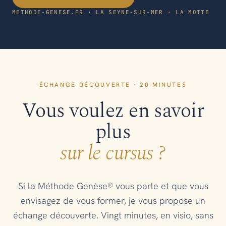
METHODE-GENESE.FR · LA SEYNE-SUR-MER · LA MOTTE
ÉCHANGE DÉCOUVERTE · 20 MINUTES
Vous voulez en savoir
plus
sur le cursus ?
Si la Méthode Genèse® vous parle et que vous
envisagez de vous former, je vous propose un
échange découverte. Vingt minutes, en visio, sans