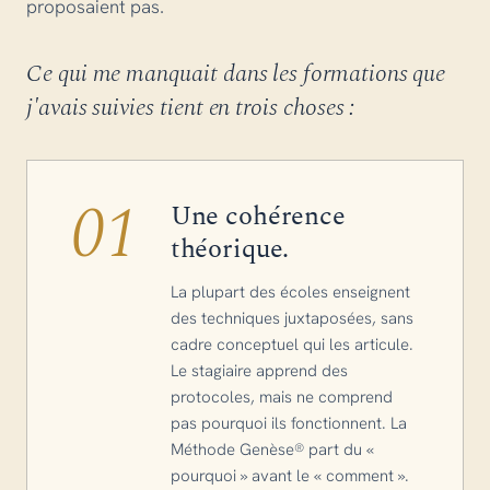
proposaient pas.
Ce qui me manquait dans les formations que
j'avais suivies tient en trois choses :
01
Une cohérence
théorique.
La plupart des écoles enseignent
des techniques juxtaposées, sans
cadre conceptuel qui les articule.
Le stagiaire apprend des
protocoles, mais ne comprend
pas pourquoi ils fonctionnent. La
Méthode Genèse® part du «
pourquoi » avant le « comment ».