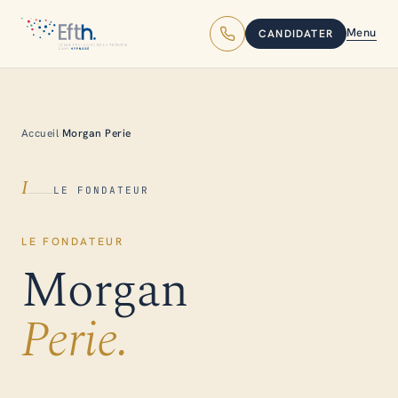
Menu
CANDIDATER
Accueil
›
Morgan Perie
I
LE FONDATEUR
LE FONDATEUR
Morgan
Perie.