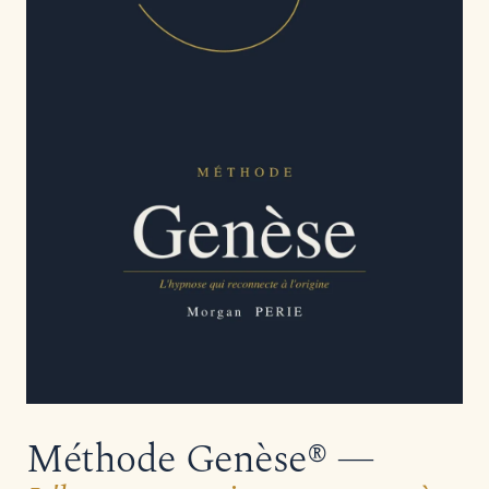
Méthode Genèse® —