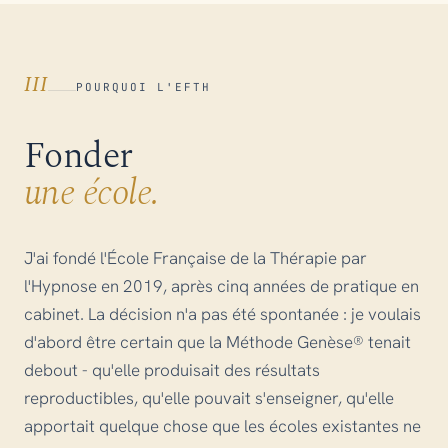
III
POURQUOI L'EFTH
Fonder
une école.
J'ai fondé l'École Française de la Thérapie par
l'Hypnose en 2019, après cinq années de pratique en
cabinet. La décision n'a pas été spontanée : je voulais
d'abord être certain que la Méthode Genèse® tenait
debout - qu'elle produisait des résultats
reproductibles, qu'elle pouvait s'enseigner, qu'elle
apportait quelque chose que les écoles existantes ne