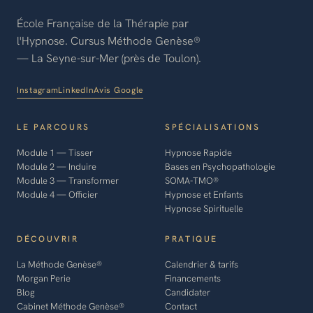
École Française de la Thérapie par
l'Hypnose. Cursus Méthode Genèse®
— La Seyne-sur-Mer (près de Toulon).
Instagram
LinkedIn
Avis Google
LE PARCOURS
SPÉCIALISATIONS
Module 1 — Tisser
Hypnose Rapide
Module 2 — Induire
Bases en Psychopathologie
Module 3 — Transformer
SOMA-TMO®
Module 4 — Officier
Hypnose et Enfants
Hypnose Spirituelle
DÉCOUVRIR
PRATIQUE
La Méthode Genèse®
Calendrier & tarifs
Morgan Perie
Financements
Blog
Candidater
Cabinet Méthode Genèse®
Contact