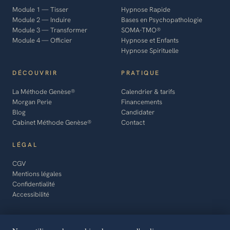
Module 1 — Tisser
Hypnose Rapide
Module 2 — Induire
Bases en Psychopathologie
Module 3 — Transformer
SOMA-TMO®
Module 4 — Officier
Hypnose et Enfants
Hypnose Spirituelle
DÉCOUVRIR
PRATIQUE
La Méthode Genèse®
Calendrier & tarifs
Morgan Perie
Financements
Blog
Candidater
Cabinet Méthode Genèse®
Contact
LÉGAL
CGV
Mentions légales
Confidentialité
Accessibilité