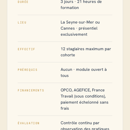
3 jours · 21 heures de
DURÉE
formation
La Seyne-sur-Mer ou
LIEU
Cannes · présentiel
exclusivement
12 stagiaires maximum par
EFFECTIF
cohorte
Aucun · module ouvert à
PRÉREQUIS
tous
OPCO, AGEFICE, France
FINANCEMENTS
Travail (sous conditions),
paiement échelonné sans
frais
Contrôle continu par
ÉVALUATION
observation des pratiques