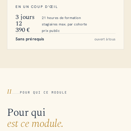
EN UN COUP D'ŒIL
3 jours
21 heures de formation
12
stagiaires max. par cohorte
390 €
prix public
Sans prérequis
ouvert à tous
II
POUR QUI CE MODULE
Pour qui
est ce module.