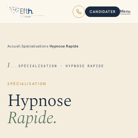
Menu
CANDIDATER
Accueil
›
Spécialisations
›
Hypnose Rapide
I
SPÉCIALISATION · HYPNOSE RAPIDE
SPÉCIALISATION
Hypnose
Rapide.