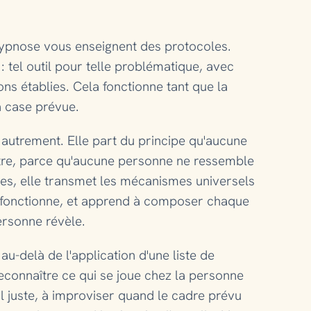
'hypnose vous enseignent des protocoles.
 tel outil pour telle problématique, avec
ns établies. Cela fonctionne tant que la
a case prévue.
utrement. Elle part du principe qu'aucune
tre, parce qu'aucune personne ne ressemble
tes, elle transmet les mécanismes universels
n fonctionne, et apprend à composer chaque
ersonne révèle.
u-delà de l'application d'une liste de
econnaître ce qui se joue chez la personne
til juste, à improviser quand le cadre prévu