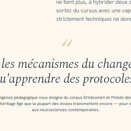
ne tient plus, à hybrider deux 
sortez du cursus avec une cap
strictement techniques ne don
“
les mécanismes du change
u'apprendre des protocole
xigence pédagogique nous éloigne du corpus Ericksonien et Pnliste de
éritage figé que la plupart des écoles transmettent encore — pour 
aux neurosciences contemporaines.