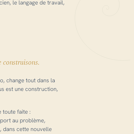
ien, le langage de travail,
e construisons.
to, change tout dans la
us est une construction,
 toute faite :
pport au problème,
, dans cette nouvelle