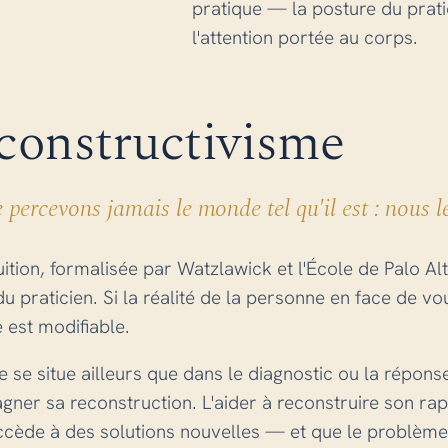
pratique — la posture du pratic
l'attention portée au corps.
constructivisme
percevons jamais le monde tel qu'il est : nous l
uition, formalisée par Watzlawick et l'École de Palo Al
u praticien. Si la réalité de la personne en face de vo
e est modifiable.
e se situe ailleurs que dans le diagnostic ou la réponse
ner sa reconstruction. L'aider à reconstruire son ra
accède à des solutions nouvelles — et que le problème