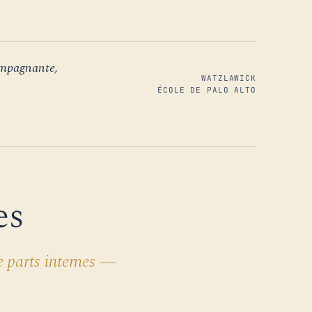
ompagnante,
WATZLAWICK
ÉCOLE DE PALO ALTO
es
e parts internes —