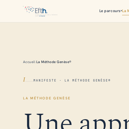
Le parcours
La 
▾
Accueil
›
La Méthode Genèse®
I
MANIFESTE · LA MÉTHODE GENÈSE®
LA MÉTHODE GENÈSE
Une appr