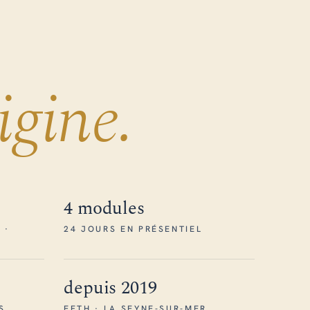
igine.
4 modules
 ·
24 JOURS EN PRÉSENTIEL
depuis 2019
S
EFTH · LA SEYNE-SUR-MER