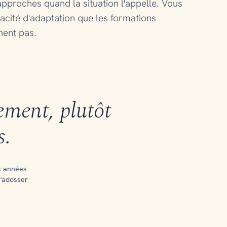
approches quand la situation l'appelle. Vous
acité d'adaptation que les formations
nent pas.
ment, plutôt
s.
s années
s'adosser