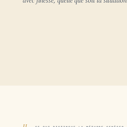
avec finesse, quelle que soit la situation
II