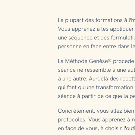
La plupart des formations à l
Vous apprenez à les appliquer :
une séquence et des formulatio
personne en face entre dans l
La Méthode Genèse® procède a
séance ne ressemble à une au
à une autre. Au-delà des recet
qui font qu'une transformatio
séance à partir de ce que la p
Concrètement, vous allez bien a
protocoles. Vous apprenez à r
en face de vous, à choisir l'ou