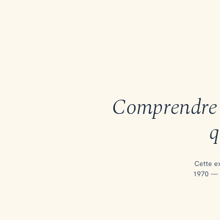
Comprendre 
q
Cette e
1970 — h