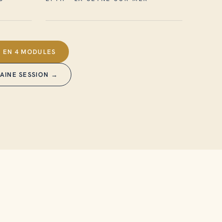
 EN 4 MODULES
AINE SESSION →