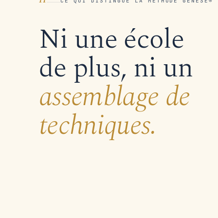
CE QUI DISTINGUE LA MÉTHODE GENÈSE®
Ni une école
de plus, ni un
assemblage de
techniques.