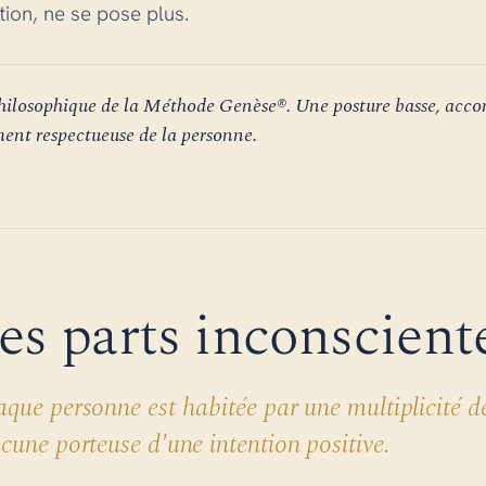
tion, ne se pose plus.
philosophique de la Méthode Genèse®. Une posture basse, acc
ent respectueuse de la personne.
es parts inconscient
que personne est habitée par une multiplicité d
cune porteuse d'une intention positive.