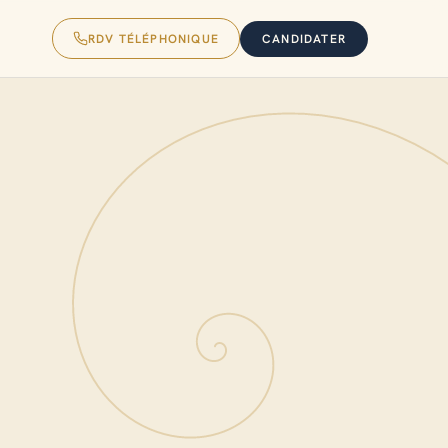
RDV TÉLÉPHONIQUE
CANDIDATER