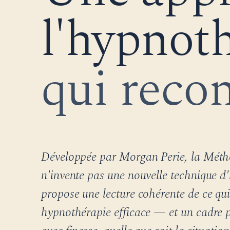
l'hypnot
qui reco
Développée par Morgan Perie, la Mét
n'invente pas une nouvelle technique d
propose une lecture cohérente de ce qui
hypnothérapie efficace — et un cadre p