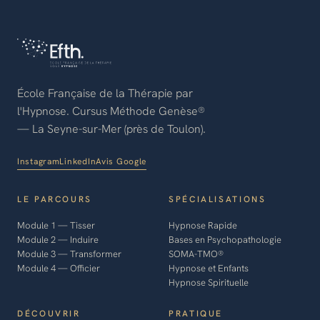
École Française de la Thérapie par
l'Hypnose. Cursus Méthode Genèse®
— La Seyne-sur-Mer (près de Toulon).
Instagram
LinkedIn
Avis Google
LE PARCOURS
SPÉCIALISATIONS
Module 1 — Tisser
Hypnose Rapide
Module 2 — Induire
Bases en Psychopathologie
Module 3 — Transformer
SOMA-TMO®
Module 4 — Officier
Hypnose et Enfants
Hypnose Spirituelle
DÉCOUVRIR
PRATIQUE